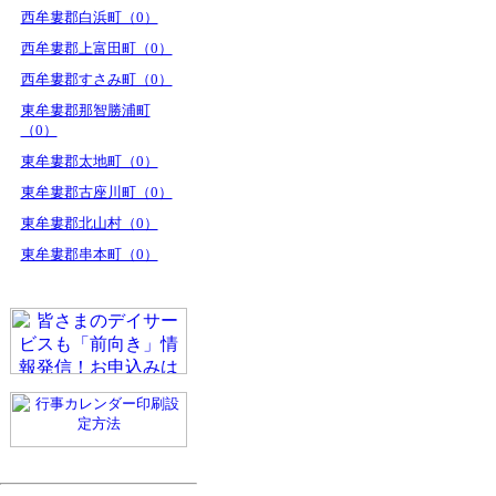
西牟婁郡白浜町（0）
西牟婁郡上富田町（0）
西牟婁郡すさみ町（0）
東牟婁郡那智勝浦町
（0）
東牟婁郡太地町（0）
東牟婁郡古座川町（0）
東牟婁郡北山村（0）
東牟婁郡串本町（0）