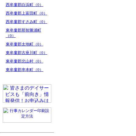
西牟婁郡白浜町（0）
西牟婁郡上富田町（0）
西牟婁郡すさみ町（0）
東牟婁郡那智勝浦町
（0）
東牟婁郡太地町（0）
東牟婁郡古座川町（0）
東牟婁郡北山村（0）
東牟婁郡串本町（0）