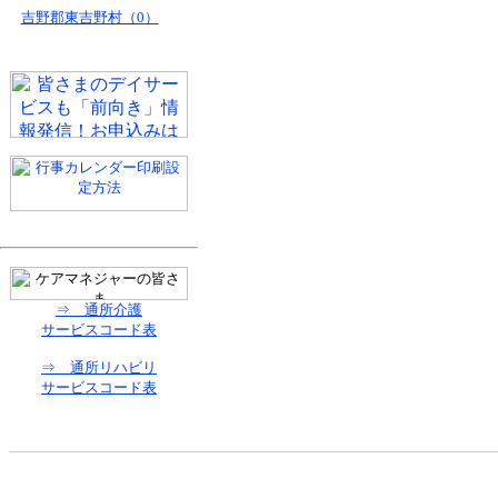
吉野郡東吉野村（0）
⇒ 通所介護
サービスコード表
⇒ 通所リハビリ
サービスコード表