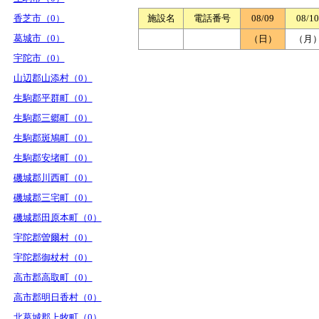
香芝市（0）
施設名
電話番号
08/09
08/10
葛城市（0）
（日）
（月
宇陀市（0）
山辺郡山添村（0）
生駒郡平群町（0）
生駒郡三郷町（0）
生駒郡斑鳩町（0）
生駒郡安堵町（0）
磯城郡川西町（0）
磯城郡三宅町（0）
磯城郡田原本町（0）
宇陀郡曽爾村（0）
宇陀郡御杖村（0）
高市郡高取町（0）
高市郡明日香村（0）
北葛城郡上牧町（0）