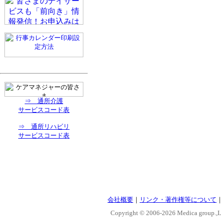
⇒ 通所介護
サービスコード表
⇒ 通所リハビリ
サービスコード表
会社概要
｜
リンク・著作権等について
Copyright © 2006-
2026 Medica group.,Lt