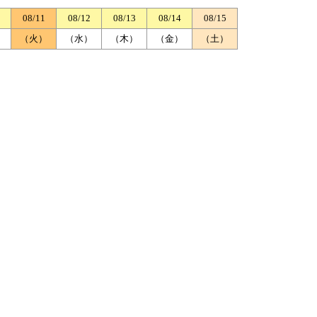
08/11
08/12
08/13
08/14
08/15
）
（火）
（水）
（木）
（金）
（土）