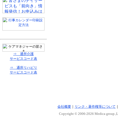
⇒ 通所介護
サービスコード表
⇒ 通所リハビリ
サービスコード表
会社概要
｜
リンク・著作権等について
Copyright © 2006-
2026 Medica group.,Lt