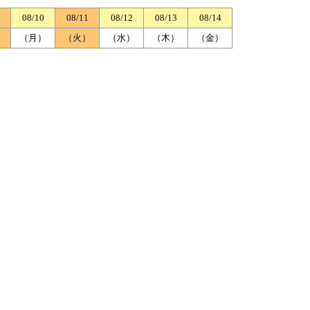
08/10
08/11
08/12
08/13
08/14
）
（月）
（火）
（水）
（木）
（金）