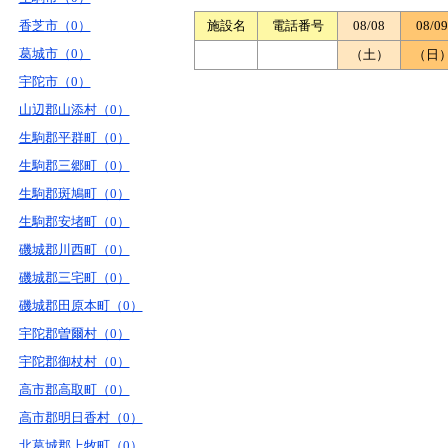
香芝市（0）
施設名
電話番号
08/08
08/09
葛城市（0）
（土）
（日
宇陀市（0）
山辺郡山添村（0）
生駒郡平群町（0）
生駒郡三郷町（0）
生駒郡斑鳩町（0）
生駒郡安堵町（0）
磯城郡川西町（0）
磯城郡三宅町（0）
磯城郡田原本町（0）
宇陀郡曽爾村（0）
宇陀郡御杖村（0）
高市郡高取町（0）
高市郡明日香村（0）
北葛城郡上牧町（0）