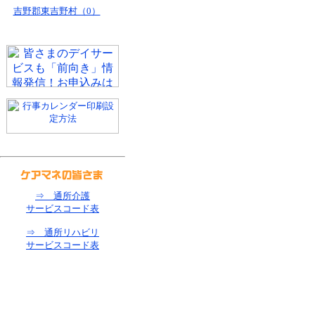
吉野郡東吉野村（0）
⇒ 通所介護
サービスコード表
⇒ 通所リハビリ
サービスコード表