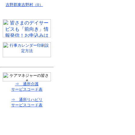
吉野郡東吉野村（0）
⇒ 通所介護
サービスコード表
⇒ 通所リハビリ
サービスコード表