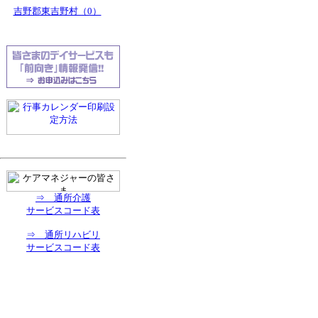
吉野郡東吉野村（0）
⇒ 通所介護
サービスコード表
⇒ 通所リハビリ
サービスコード表