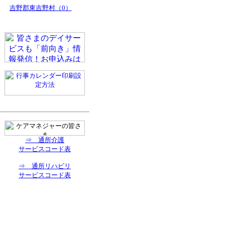
吉野郡東吉野村（0）
⇒ 通所介護
サービスコード表
⇒ 通所リハビリ
サービスコード表