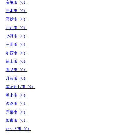
宝塚市（0）
三木市（0）
高砂市（0）
川西市（0）
小野市（0）
三田市（0）
加西市（0）
篠山市（0）
養父市（0）
丹波市（0）
南あわじ市（0）
朝来市（0）
淡路市（0）
宍粟市（0）
加東市（0）
たつの市（0）