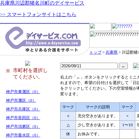
兵庫県川辺郡猪名川町のデイサービス
>> スマートフォンサイトはこちら
トップ
>
兵庫県
> 川辺郡
市町村を選択し
※
てください。
右
上の「←」ボタンをクリックするとミニ
れますので、希望の日付けを選択して「日
をクリックしてください。下の空室情報が
神戸市東灘区（0）
変ります。
神戸市灘区（0）
マーク
マークの説明
マーク
神戸市兵庫区（0）
○
充分空きがあります。
×
神戸市長田区（0）
△
少し空きがあります。
1〜10
神戸市須磨区（0）
休
お休みです。
神戸市垂水区（0）