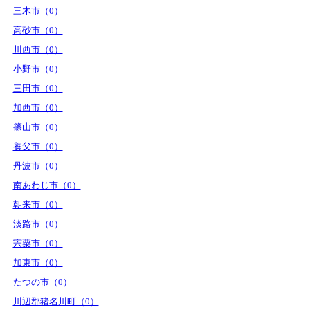
三木市（0）
高砂市（0）
川西市（0）
小野市（0）
三田市（0）
加西市（0）
篠山市（0）
養父市（0）
丹波市（0）
南あわじ市（0）
朝来市（0）
淡路市（0）
宍粟市（0）
加東市（0）
たつの市（0）
川辺郡猪名川町（0）