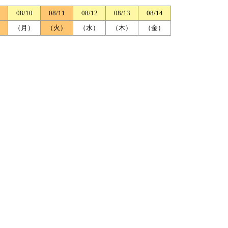
08/10
08/11
08/12
08/13
08/14
）
（月）
（火）
（水）
（木）
（金）