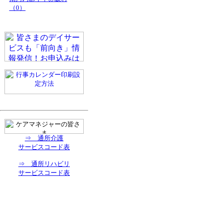
（0）
⇒ 通所介護
サービスコード表
⇒ 通所リハビリ
サービスコード表