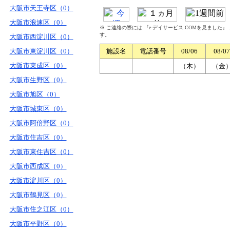
大阪市天王寺区（0）
大阪市浪速区（0）
※ ご連絡の際には 『e-デイサービス.COMを見ました
す。
大阪市西淀川区（0）
大阪市東淀川区（0）
施設名
電話番号
08/06
08/07
大阪市東成区（0）
（木）
（金
大阪市生野区（0）
大阪市旭区（0）
大阪市城東区（0）
大阪市阿倍野区（0）
大阪市住吉区（0）
大阪市東住吉区（0）
大阪市西成区（0）
大阪市淀川区（0）
大阪市鶴見区（0）
大阪市住之江区（0）
大阪市平野区（0）