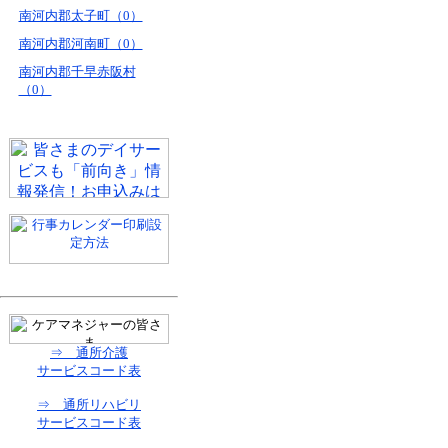
南河内郡太子町（0）
南河内郡河南町（0）
南河内郡千早赤阪村
（0）
⇒ 通所介護
サービスコード表
⇒ 通所リハビリ
サービスコード表