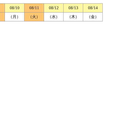
08/10
08/11
08/12
08/13
08/14
）
（月）
（火）
（水）
（木）
（金）