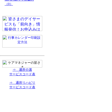
（0）
⇒ 通所介護
サービスコード表
⇒ 通所リハビリ
サービスコード表