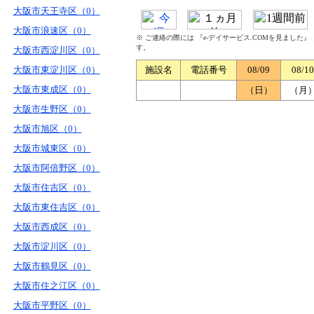
大阪市天王寺区（0）
大阪市浪速区（0）
※ ご連絡の際には 『e-デイサービス.COMを見ました
す。
大阪市西淀川区（0）
大阪市東淀川区（0）
施設名
電話番号
08/09
08/10
大阪市東成区（0）
（日）
（月
大阪市生野区（0）
大阪市旭区（0）
大阪市城東区（0）
大阪市阿倍野区（0）
大阪市住吉区（0）
大阪市東住吉区（0）
大阪市西成区（0）
大阪市淀川区（0）
大阪市鶴見区（0）
大阪市住之江区（0）
大阪市平野区（0）