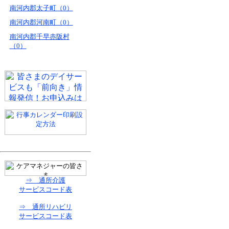
南河内郡太子町（0）
南河内郡河南町（0）
南河内郡千早赤阪村
（0）
⇒ 通所介護
サービスコード表
⇒ 通所リハビリ
サービスコード表