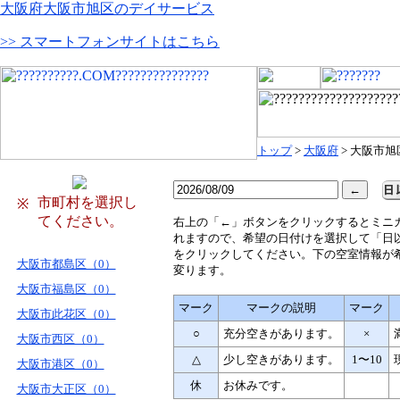
大阪府大阪市旭区のデイサービス
>> スマートフォンサイトはこちら
トップ
>
大阪府
> 大阪市旭
市町村を選択し
※
てください。
右
上の「←」ボタンをクリックするとミニ
れますので、希望の日付けを選択して「日
をクリックしてください。下の空室情報が
大阪市都島区（0）
変ります。
大阪市福島区（0）
マーク
マークの説明
マーク
大阪市此花区（0）
○
充分空きがあります。
×
大阪市西区（0）
△
少し空きがあります。
1〜10
大阪市港区（0）
休
お休みです。
大阪市大正区（0）