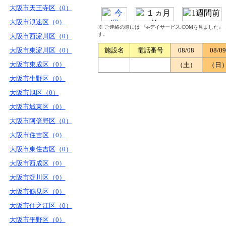
大阪市天王寺区（0）
大阪市浪速区（0）
※ ご連絡の際には 『e-デイサービス.COMを見ました
す。
大阪市西淀川区（0）
大阪市東淀川区（0）
施設名
電話番号
08/08
08/09
大阪市東成区（0）
（土）
（日
大阪市生野区（0）
大阪市旭区（0）
大阪市城東区（0）
大阪市阿倍野区（0）
大阪市住吉区（0）
大阪市東住吉区（0）
大阪市西成区（0）
大阪市淀川区（0）
大阪市鶴見区（0）
大阪市住之江区（0）
大阪市平野区（0）