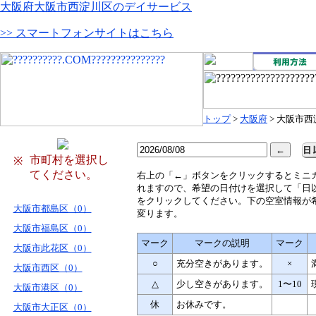
大阪府大阪市西淀川区のデイサービス
>> スマートフォンサイトはこちら
トップ
>
大阪府
> 大阪市
市町村を選択し
※
てください。
右
上の「←」ボタンをクリックするとミニ
れますので、希望の日付けを選択して「日
をクリックしてください。下の空室情報が
大阪市都島区（0）
変ります。
大阪市福島区（0）
マーク
マークの説明
マーク
大阪市此花区（0）
○
充分空きがあります。
×
大阪市西区（0）
△
少し空きがあります。
1〜10
大阪市港区（0）
休
お休みです。
大阪市大正区（0）