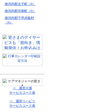
南河内郡太子町（0）
南河内郡河南町（0）
南河内郡千早赤阪村
（0）
⇒ 通所介護
サービスコード表
⇒ 通所リハビリ
サービスコード表