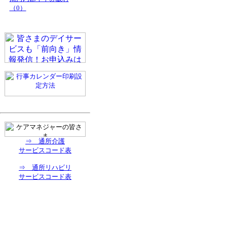
（0）
⇒ 通所介護
サービスコード表
⇒ 通所リハビリ
サービスコード表