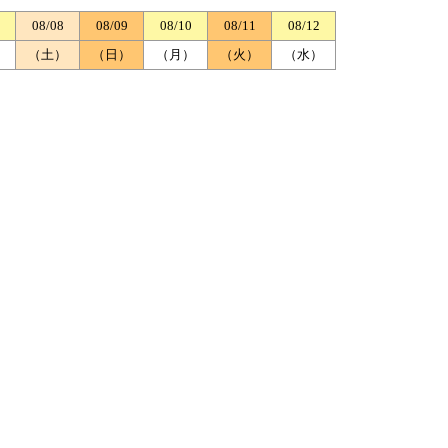
08/08
08/09
08/10
08/11
08/12
）
（土）
（日）
（月）
（火）
（水）