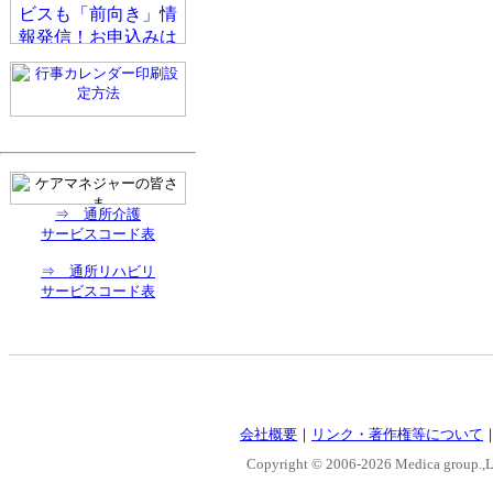
⇒ 通所介護
サービスコード表
⇒ 通所リハビリ
サービスコード表
会社概要
｜
リンク・著作権等について
Copyright © 2006-
2026 Medica group.,Lt