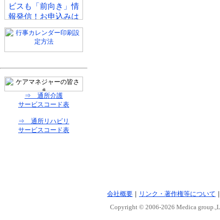
⇒ 通所介護
サービスコード表
⇒ 通所リハビリ
サービスコード表
会社概要
｜
リンク・著作権等について
Copyright © 2006-
2026 Medica group.,Lt