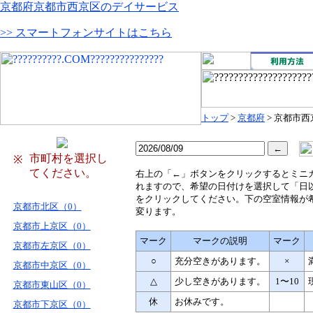
京都府京都市西京区のデイサービス
>> スマートフォンサイトはこちら
トップ
>
京都府
> 京都市西
市町村を選択し
※
てください。
右
上の「←」ボタンをクリックするとミニ
れますので、希望の日付けを選択して「日
をクリックしてください。下の空室情報が
京都市北区（0）
変ります。
京都市上京区（0）
マーク
マークの説明
マーク
京都市左京区（0）
○
充分空きがあります。
×
京都市中京区（0）
△
少し空きがあります。
1〜10
京都市東山区（0）
休
お休みです。
京都市下京区（0）