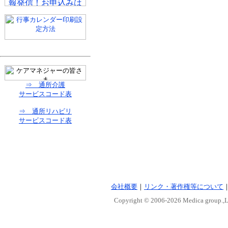
⇒ 通所介護
サービスコード表
⇒ 通所リハビリ
サービスコード表
会社概要
｜
リンク・著作権等について
Copyright © 2006-
2026 Medica group.,Lt