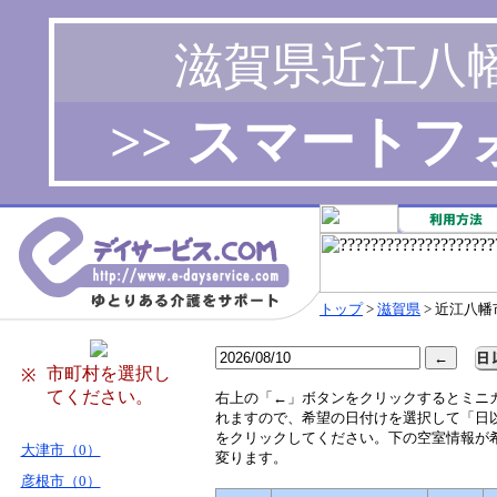
滋賀県近江八
>> スマート
トップ
>
滋賀県
> 近江八幡
市町村を選択し
※
てください。
右
上の「←」ボタンをクリックするとミニ
れますので、希望の日付けを選択して「日
をクリックしてください。下の空室情報が
大津市（0）
変ります。
彦根市（0）