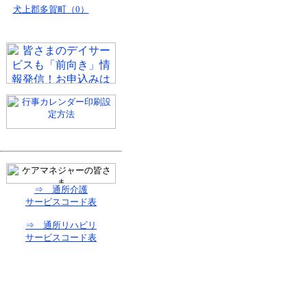
犬上郡多賀町（0）
⇒ 通所介護
サービスコード表
⇒ 通所リハビリ
サービスコード表