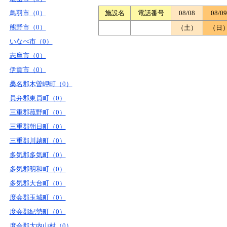
鳥羽市（0）
施設名
電話番号
08/08
08/09
熊野市（0）
（土）
（日
いなべ市（0）
志摩市（0）
伊賀市（0）
桑名郡木曽岬町（0）
員弁郡東員町（0）
三重郡菰野町（0）
三重郡朝日町（0）
三重郡川越町（0）
多気郡多気町（0）
多気郡明和町（0）
多気郡大台町（0）
度会郡玉城町（0）
度会郡紀勢町（0）
度会郡大内山村（0）