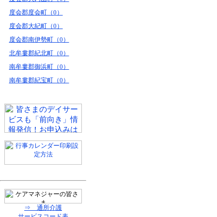
度会郡度会町（0）
度会郡大紀町（0）
度会郡南伊勢町（0）
北牟婁郡紀北町（0）
南牟婁郡御浜町（0）
南牟婁郡紀宝町（0）
⇒ 通所介護
サービスコード表