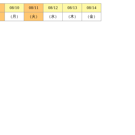
08/10
08/11
08/12
08/13
08/14
）
（月）
（火）
（水）
（木）
（金）