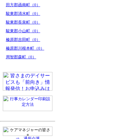
田方郡函南町（0）
駿東郡清水町（0）
駿東郡長泉町（0）
駿東郡小山町（0）
榛原郡吉田町（0）
榛原郡川根本町（0）
周智郡森町（0）
⇒ 通所介護