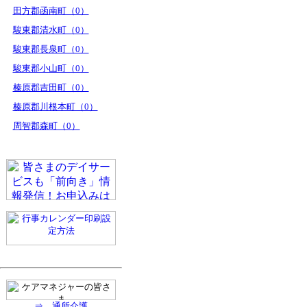
田方郡函南町（0）
駿東郡清水町（0）
駿東郡長泉町（0）
駿東郡小山町（0）
榛原郡吉田町（0）
榛原郡川根本町（0）
周智郡森町（0）
⇒ 通所介護