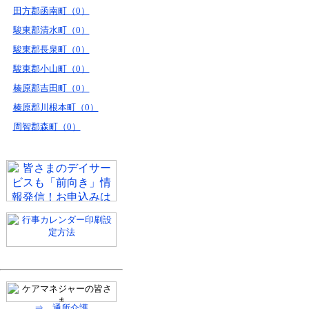
田方郡函南町（0）
駿東郡清水町（0）
駿東郡長泉町（0）
駿東郡小山町（0）
榛原郡吉田町（0）
榛原郡川根本町（0）
周智郡森町（0）
⇒ 通所介護