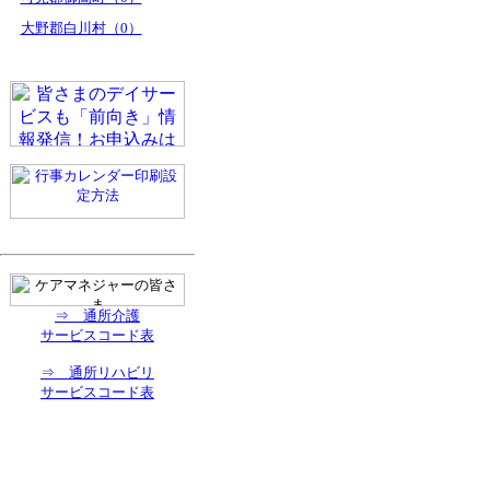
大野郡白川村（0）
⇒ 通所介護
サービスコード表
⇒ 通所リハビリ
サービスコード表