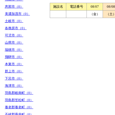
恵那市（0）
施設名
電話番号
08/07
08/08
美濃加茂市（0）
（金）
（土
土岐市（0）
各務原市（0）
可児市（0）
山県市（0）
瑞穂市（0）
飛騨市（0）
本巣市（0）
郡上市（0）
下呂市（0）
海津市（0）
羽島郡岐南町（0）
羽島郡笠松町（0）
養老郡養老町（0）
不破郡垂井町（0）