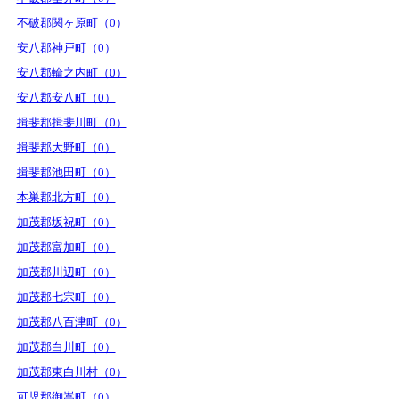
不破郡関ヶ原町（0）
安八郡神戸町（0）
安八郡輪之内町（0）
安八郡安八町（0）
揖斐郡揖斐川町（0）
揖斐郡大野町（0）
揖斐郡池田町（0）
本巣郡北方町（0）
加茂郡坂祝町（0）
加茂郡富加町（0）
加茂郡川辺町（0）
加茂郡七宗町（0）
加茂郡八百津町（0）
加茂郡白川町（0）
加茂郡東白川村（0）
可児郡御嵩町（0）