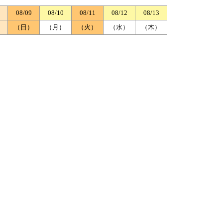
08/09
08/10
08/11
08/12
08/13
）
（日）
（月）
（火）
（水）
（木）