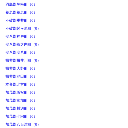
羽島郡笠松町（0）
養老郡養老町（0）
不破郡垂井町（0）
不破郡関ヶ原町（0）
安八郡神戸町（0）
安八郡輪之内町（0）
安八郡安八町（0）
揖斐郡揖斐川町（0）
揖斐郡大野町（0）
揖斐郡池田町（0）
本巣郡北方町（0）
加茂郡坂祝町（0）
加茂郡富加町（0）
加茂郡川辺町（0）
加茂郡七宗町（0）
加茂郡八百津町（0）