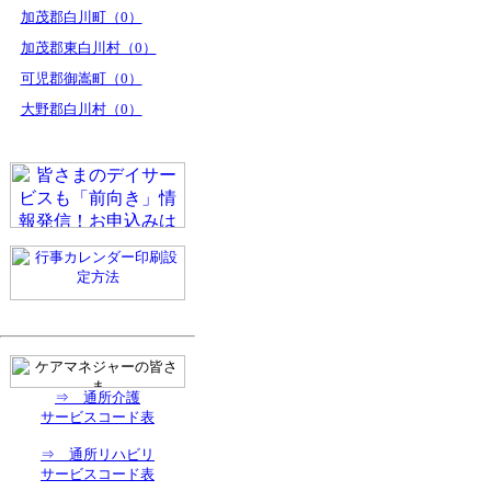
加茂郡白川町（0）
加茂郡東白川村（0）
可児郡御嵩町（0）
大野郡白川村（0）
⇒ 通所介護
サービスコード表
⇒ 通所リハビリ
サービスコード表