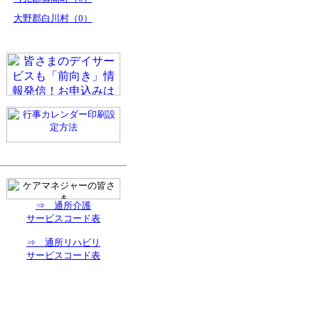
大野郡白川村（0）
⇒ 通所介護
サービスコード表
⇒ 通所リハビリ
サービスコード表