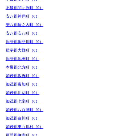
不破郡関ヶ原町（0）
安八郡神戸町（0）
安八郡輪之内町（0）
安八郡安八町（0）
揖斐郡揖斐川町（0）
揖斐郡大野町（0）
揖斐郡池田町（0）
本巣郡北方町（0）
加茂郡坂祝町（0）
加茂郡富加町（0）
加茂郡川辺町（0）
加茂郡七宗町（0）
加茂郡八百津町（0）
加茂郡白川町（0）
加茂郡東白川村（0）
可児郡御嵩町（0）