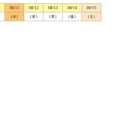
08/11
08/12
08/13
08/14
08/15
）
（火）
（水）
（木）
（金）
（土）