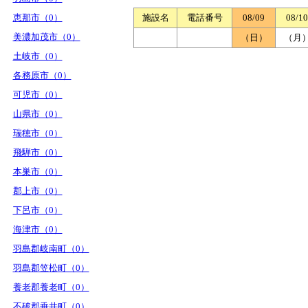
恵那市（0）
施設名
電話番号
08/09
08/10
美濃加茂市（0）
（日）
（月
土岐市（0）
各務原市（0）
可児市（0）
山県市（0）
瑞穂市（0）
飛騨市（0）
本巣市（0）
郡上市（0）
下呂市（0）
海津市（0）
羽島郡岐南町（0）
羽島郡笠松町（0）
養老郡養老町（0）
不破郡垂井町（0）