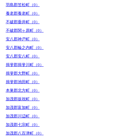
羽島郡笠松町（0）
養老郡養老町（0）
不破郡垂井町（0）
不破郡関ヶ原町（0）
安八郡神戸町（0）
安八郡輪之内町（0）
安八郡安八町（0）
揖斐郡揖斐川町（0）
揖斐郡大野町（0）
揖斐郡池田町（0）
本巣郡北方町（0）
加茂郡坂祝町（0）
加茂郡富加町（0）
加茂郡川辺町（0）
加茂郡七宗町（0）
加茂郡八百津町（0）