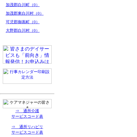
加茂郡白川町（0）
加茂郡東白川村（0）
可児郡御嵩町（0）
大野郡白川村（0）
⇒ 通所介護
サービスコード表
⇒ 通所リハビリ
サービスコード表