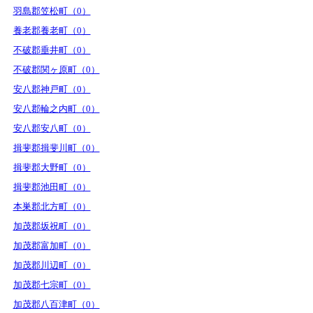
羽島郡笠松町（0）
養老郡養老町（0）
不破郡垂井町（0）
不破郡関ヶ原町（0）
安八郡神戸町（0）
安八郡輪之内町（0）
安八郡安八町（0）
揖斐郡揖斐川町（0）
揖斐郡大野町（0）
揖斐郡池田町（0）
本巣郡北方町（0）
加茂郡坂祝町（0）
加茂郡富加町（0）
加茂郡川辺町（0）
加茂郡七宗町（0）
加茂郡八百津町（0）