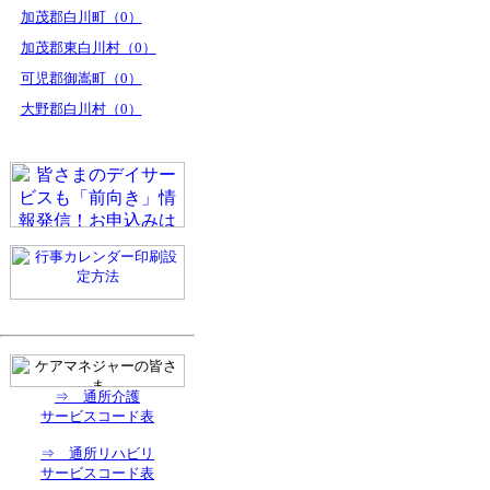
加茂郡白川町（0）
加茂郡東白川村（0）
可児郡御嵩町（0）
大野郡白川村（0）
⇒ 通所介護
サービスコード表
⇒ 通所リハビリ
サービスコード表