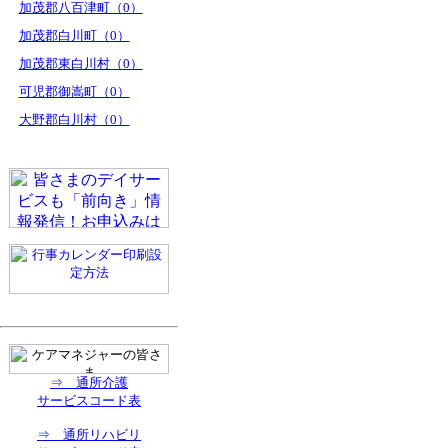
加茂郡八百津町（0）
加茂郡白川町（0）
加茂郡東白川村（0）
可児郡御嵩町（0）
大野郡白川村（0）
⇒ 通所介護
サービスコード表
⇒ 通所リハビリ