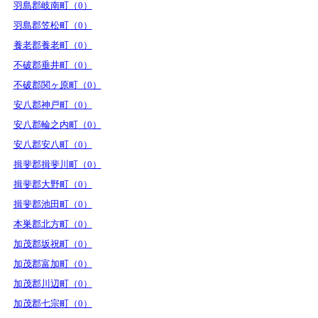
羽島郡岐南町（0）
羽島郡笠松町（0）
養老郡養老町（0）
不破郡垂井町（0）
不破郡関ヶ原町（0）
安八郡神戸町（0）
安八郡輪之内町（0）
安八郡安八町（0）
揖斐郡揖斐川町（0）
揖斐郡大野町（0）
揖斐郡池田町（0）
本巣郡北方町（0）
加茂郡坂祝町（0）
加茂郡富加町（0）
加茂郡川辺町（0）
加茂郡七宗町（0）