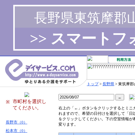
長野県東筑摩郡
>> スマート
トップ
>
長野県
> 東筑摩
市町村を選択し
※
てください。
右
上の「←」ボタンをクリックするとミニ
れますので、希望の日付けを選択して「日
をクリックしてください。下の空室情報が
長野市（0）
変ります。
松本市（0）