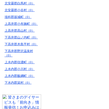
北安曇郡白馬村（0）
北安曇郡小谷村（0）
埴科郡坂城町（0）
上高井郡小布施町（0）
上高井郡高山村（0）
下高井郡山ノ内町（0）
下高井郡木島平村（0）
下高井郡野沢温泉村
（0）
上水内郡信濃町（0）
上水内郡小川村（0）
上水内郡飯綱町（0）
下水内郡栄村（0）