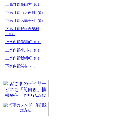
上高井郡高山村（0）
下高井郡山ノ内町（0）
下高井郡木島平村（0）
下高井郡野沢温泉村
（0）
上水内郡信濃町（0）
上水内郡小川村（0）
上水内郡飯綱町（0）
下水内郡栄村（0）