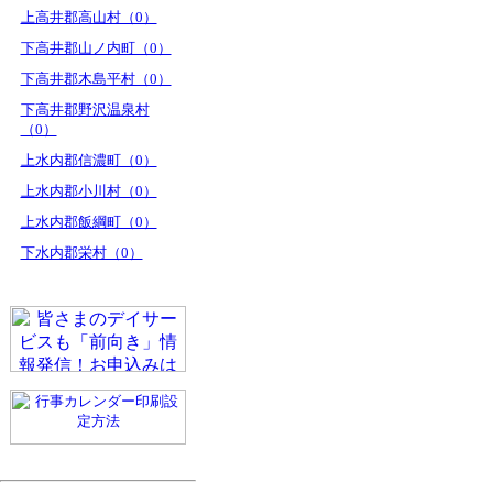
上高井郡高山村（0）
下高井郡山ノ内町（0）
下高井郡木島平村（0）
下高井郡野沢温泉村
（0）
上水内郡信濃町（0）
上水内郡小川村（0）
上水内郡飯綱町（0）
下水内郡栄村（0）