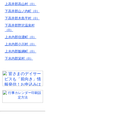
上高井郡高山村（0）
下高井郡山ノ内町（0）
下高井郡木島平村（0）
下高井郡野沢温泉村
（0）
上水内郡信濃町（0）
上水内郡小川村（0）
上水内郡飯綱町（0）
下水内郡栄村（0）