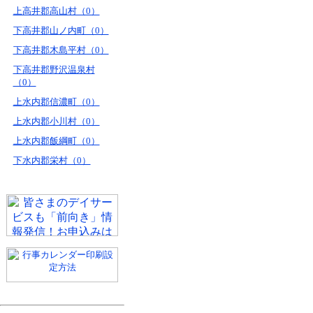
上高井郡高山村（0）
下高井郡山ノ内町（0）
下高井郡木島平村（0）
下高井郡野沢温泉村
（0）
上水内郡信濃町（0）
上水内郡小川村（0）
上水内郡飯綱町（0）
下水内郡栄村（0）