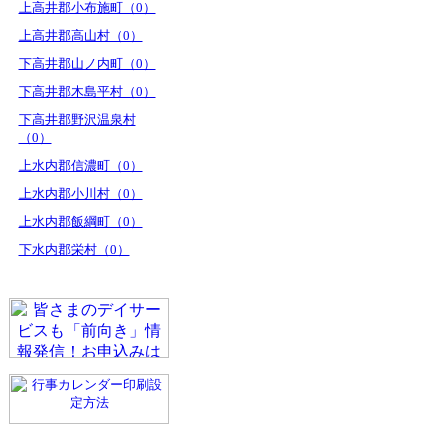
上高井郡小布施町（0）
上高井郡高山村（0）
下高井郡山ノ内町（0）
下高井郡木島平村（0）
下高井郡野沢温泉村
（0）
上水内郡信濃町（0）
上水内郡小川村（0）
上水内郡飯綱町（0）
下水内郡栄村（0）