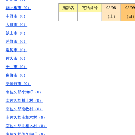
駒ヶ根市（0）
施設名
電話番号
08/08
08/09
中野市（0）
（土）
（日
大町市（0）
飯山市（0）
茅野市（0）
塩尻市（0）
佐久市（0）
千曲市（0）
東御市（0）
安曇野市（0）
南佐久郡小海町（0）
南佐久郡川上村（0）
南佐久郡南牧村（0）
南佐久郡南相木村（0）
南佐久郡北相木村（0）
南佐久郡佐久穂町（0）