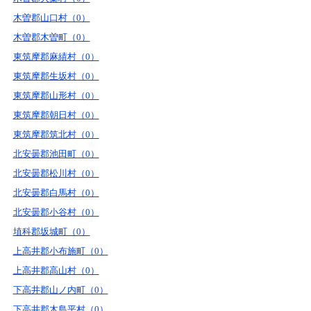
木曽郡山口村（0）
木曽郡木曽町（0）
東筑摩郡麻績村（0）
東筑摩郡生坂村（0）
東筑摩郡山形村（0）
東筑摩郡朝日村（0）
東筑摩郡筑北村（0）
北安曇郡池田町（0）
北安曇郡松川村（0）
北安曇郡白馬村（0）
北安曇郡小谷村（0）
埴科郡坂城町（0）
上高井郡小布施町（0）
上高井郡高山村（0）
下高井郡山ノ内町（0）
下高井郡木島平村（0）