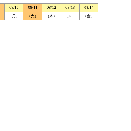
08/10
08/11
08/12
08/13
08/14
）
（月）
（火）
（水）
（木）
（金）