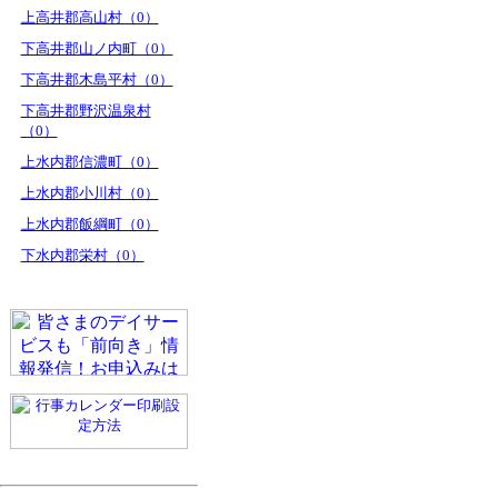
上高井郡高山村（0）
下高井郡山ノ内町（0）
下高井郡木島平村（0）
下高井郡野沢温泉村
（0）
上水内郡信濃町（0）
上水内郡小川村（0）
上水内郡飯綱町（0）
下水内郡栄村（0）