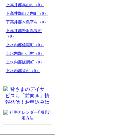
上高井郡高山村（0）
下高井郡山ノ内町（0）
下高井郡木島平村（0）
下高井郡野沢温泉村
（0）
上水内郡信濃町（0）
上水内郡小川村（0）
上水内郡飯綱町（0）
下水内郡栄村（0）