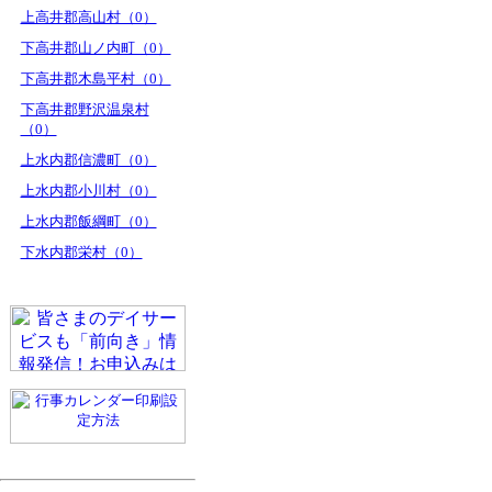
上高井郡高山村（0）
下高井郡山ノ内町（0）
下高井郡木島平村（0）
下高井郡野沢温泉村
（0）
上水内郡信濃町（0）
上水内郡小川村（0）
上水内郡飯綱町（0）
下水内郡栄村（0）