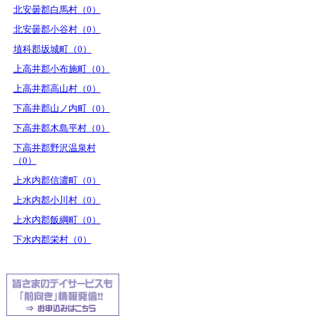
北安曇郡白馬村（0）
北安曇郡小谷村（0）
埴科郡坂城町（0）
上高井郡小布施町（0）
上高井郡高山村（0）
下高井郡山ノ内町（0）
下高井郡木島平村（0）
下高井郡野沢温泉村
（0）
上水内郡信濃町（0）
上水内郡小川村（0）
上水内郡飯綱町（0）
下水内郡栄村（0）