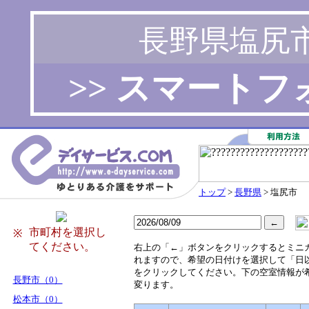
長野県塩尻
>> スマート
トップ
>
長野県
> 塩尻市
市町村を選択し
※
てください。
右
上の「←」ボタンをクリックするとミニ
れますので、希望の日付けを選択して「日
をクリックしてください。下の空室情報が
長野市（0）
変ります。
松本市（0）