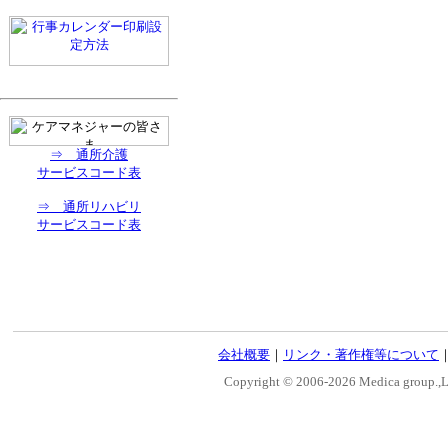
⇒ 通所介護
サービスコード表
⇒ 通所リハビリ
サービスコード表
会社概要
｜
リンク・著作権等について
Copyright © 2006-
2026 Medica group.,Lt