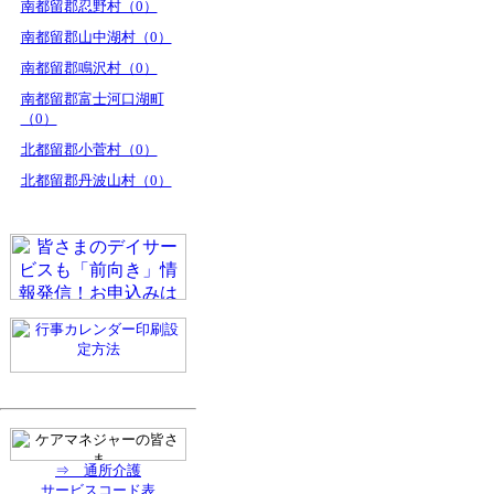
南都留郡忍野村（0）
南都留郡山中湖村（0）
南都留郡鳴沢村（0）
南都留郡富士河口湖町
（0）
北都留郡小菅村（0）
北都留郡丹波山村（0）
⇒ 通所介護
サービスコード表