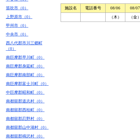
笛吹市（0）
施設名
電話番号
08/06
08/07
上野原市（0）
（木）
（金
甲州市（0）
中央市（0）
西八代郡市川三郷町
（0）
南巨摩郡早川町（0）
南巨摩郡身延町（0）
南巨摩郡南部町（0）
南巨摩郡富士川町（0）
中巨摩郡昭和町（0）
南都留郡道志村（0）
南都留郡西桂町（0）
南都留郡忍野村（0）
南都留郡山中湖村（0）
南都留郡鳴沢村（0）