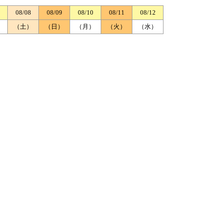
08/08
08/09
08/10
08/11
08/12
）
（土）
（日）
（月）
（火）
（水）