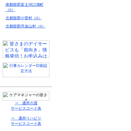
南都留郡富士河口湖町
（0）
北都留郡小菅村（0）
北都留郡丹波山村（0）
⇒ 通所介護
サービスコード表
⇒ 通所リハビリ
サービスコード表