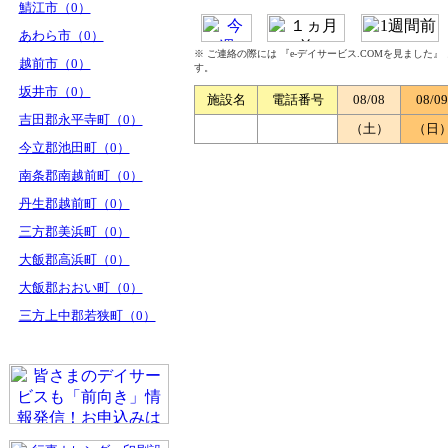
鯖江市（0）
あわら市（0）
※ ご連絡の際には 『e-デイサービス.COMを見ました
越前市（0）
す。
坂井市（0）
施設名
電話番号
08/08
08/09
吉田郡永平寺町（0）
（土）
（日
今立郡池田町（0）
南条郡南越前町（0）
丹生郡越前町（0）
三方郡美浜町（0）
大飯郡高浜町（0）
大飯郡おおい町（0）
三方上中郡若狭町（0）