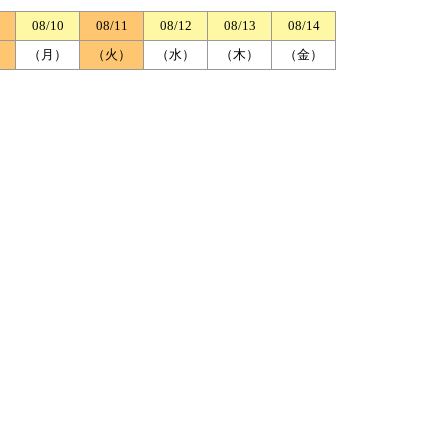
08/10
08/11
08/12
08/13
08/14
）
（月）
（火）
（水）
（木）
（金）