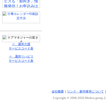
⇒ 通所介護
サービスコード表
⇒ 通所リハビリ
サービスコード表
会社概要
｜
リンク・著作権等について
Copyright © 2006-
2026 Medica group.,Lt