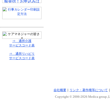
⇒ 通所介護
サービスコード表
⇒ 通所リハビリ
サービスコード表
会社概要
｜
リンク・著作権等について
Copyright © 2006-
2026 Medica group.,Lt