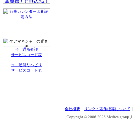
⇒ 通所介護
サービスコード表
⇒ 通所リハビリ
サービスコード表
会社概要
｜
リンク・著作権等について
Copyright © 2006-
2026 Medica group.,Lt