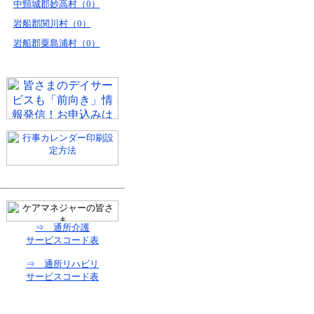
中頸城郡妙高村（0）
岩船郡関川村（0）
岩船郡粟島浦村（0）
⇒ 通所介護
サービスコード表
⇒ 通所リハビリ
サービスコード表